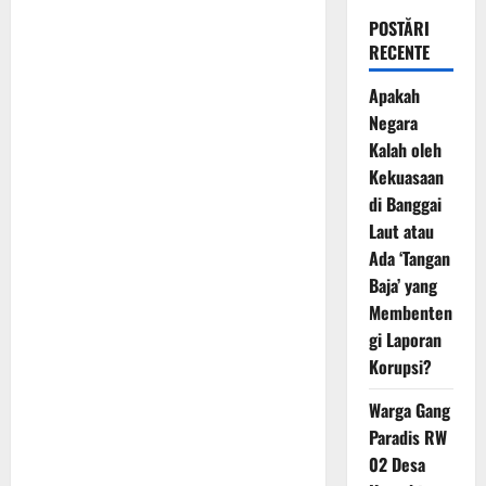
POSTĂRI
RECENTE
Apakah
Negara
Kalah oleh
Kekuasaan
di Banggai
Laut atau
Ada ‘Tangan
Baja’ yang
Membenten
gi Laporan
Korupsi?
Warga Gang
Paradis RW
02 Desa