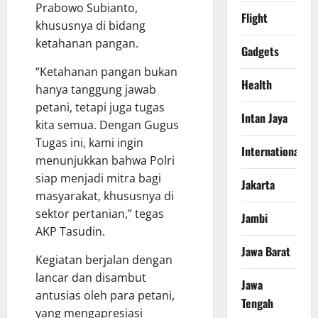
Prabowo Subianto,
Flight
khususnya di bidang
ketahanan pangan.
Gadgets
“Ketahanan pangan bukan
Health
hanya tanggung jawab
petani, tetapi juga tugas
Intan Jaya
kita semua. Dengan Gugus
Tugas ini, kami ingin
International
menunjukkan bahwa Polri
siap menjadi mitra bagi
Jakarta
masyarakat, khususnya di
sektor pertanian,” tegas
Jambi
AKP Tasudin.
Jawa Barat
Kegiatan berjalan dengan
lancar dan disambut
Jawa
antusias oleh para petani,
Tengah
yang mengapresiasi