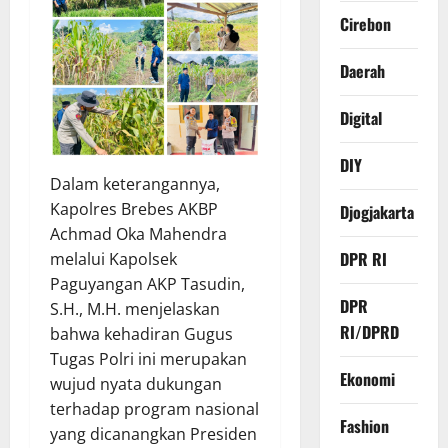
Cirebon
Daerah
Digital
DIY
Dalam keterangannya,
Kapolres Brebes AKBP
Djogjakarta
Achmad Oka Mahendra
DPR RI
melalui Kapolsek
Paguyangan AKP Tasudin,
DPR
S.H., M.H. menjelaskan
RI/DPRD
bahwa kehadiran Gugus
Tugas Polri ini merupakan
Ekonomi
wujud nyata dukungan
terhadap program nasional
Fashion
yang dicanangkan Presiden