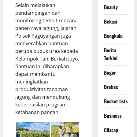
Selain melakukan
Beauty
pendampingan dan
monitoring terkait rencana
Bekasi
panen raya jagung, jajaran
Bengkulu
Polsek Paguyangan juga
menyerahkan bantuan
Berita
berupa pupuk urea kepada
Terkini
Kelompok Tani Berkah Joyo.
Bantuan ini diharapkan
Bogor
dapat membantu
meningkatkan
Brebes
produktivitas tanaman
jagung dan mendukung
Bucket lists
keberhasilan program
ketahanan pangan.
Business
Cilacap