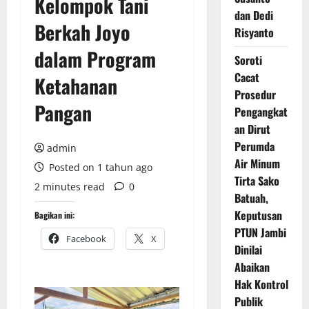
Kelompok Tani
dan Dedi
Berkah Joyo
Risyanto
dalam Program
Soroti
Cacat
Ketahanan
Prosedur
Pangan
Pengangkat
an Dirut
Perumda
admin
Air Minum
Posted on 1 tahun ago
Tirta Sako
2 minutes read
0
Batuah,
Keputusan
Bagikan ini:
PTUN Jambi
Facebook
X
Dinilai
Abaikan
Hak Kontrol
Publik