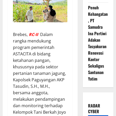
Penuh
Kehangatan
, PT
Samudra
Ina Pertiwi
Brebes,
RC-
II
Dalam
Adakan
rangka mendukung
Tasyakuran
program pemerintah
Renovasi
ASTACITA di bidang
Kantor
ketahanan pangan,
Sekaligus
khususnya pada sektor
Santunan
pertanian tanaman jagung,
Yatim
Kapolsek Paguyangan AKP
Tasudin, S.H., M.H.,
bersama anggota,
melakukan pendampingan
RADAR
dan monitoring terhadap
CYBER
Kelompok Tani Berkah Joyo