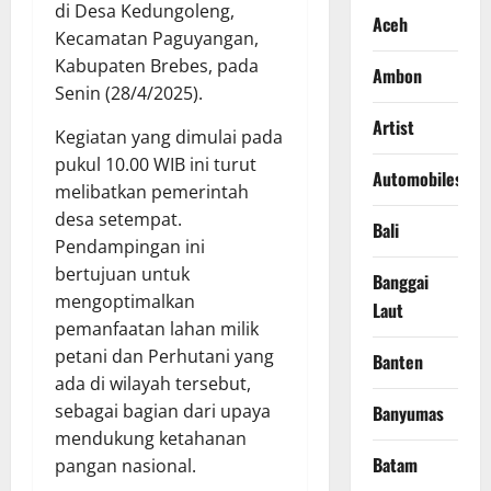
di Desa Kedungoleng,
Aceh
Kecamatan Paguyangan,
Kabupaten Brebes, pada
Ambon
Senin (28/4/2025).
Artist
Kegiatan yang dimulai pada
pukul 10.00 WIB ini turut
Automobiles
melibatkan pemerintah
desa setempat.
Bali
Pendampingan ini
bertujuan untuk
Banggai
mengoptimalkan
Laut
pemanfaatan lahan milik
petani dan Perhutani yang
Banten
ada di wilayah tersebut,
sebagai bagian dari upaya
Banyumas
mendukung ketahanan
Batam
pangan nasional.