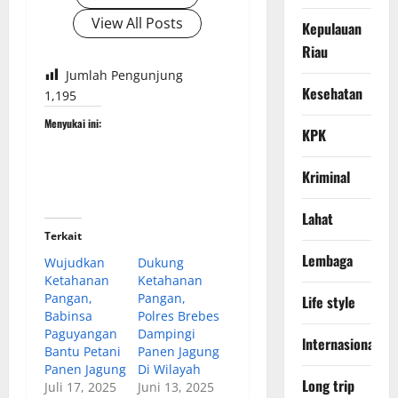
View All Posts
Kepulauan
Riau
Jumlah Pengunjung
Kesehatan
1,195
Menyukai ini:
KPK
Kriminal
Lahat
Terkait
Lembaga
Wujudkan
Dukung
Ketahanan
Ketahanan
Pangan,
Pangan,
Life style
Babinsa
Polres Brebes
Paguyangan
Dampingi
lnternasional
Bantu Petani
Panen Jagung
Panen Jagung
Di Wilayah
Long trip
Juli 17, 2025
Juni 13, 2025