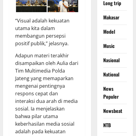
Long trip
Makasar
“Visual adalah kekuatan
utama kita dalam
Model
membangun persepsi
positif publik,” jelasnya.
Music
Adapun materi terakhir
Nasional
disampaikan oleh Aulia dari
Tim Multimedia Polda
National
Jateng yang memaparkan
mengenai pentingnya
News
respons cepat dan
Populer
interaksi dua arah di media
sosial. Ia menjelaskan
Newsbeat
bahwa pilar utama
keberhasilan media sosial
NTB
adalah pada kekuatan