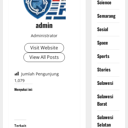
Science
Semarang
admin
Sosial
Administrator
Space
Visit Website
Sports
View All Posts
Stories
Jumlah Pengunjung
1,079
Sulawesi
Menyukai ini:
Sulawesi
Barat
Sulawesi
Selatan
Terkait