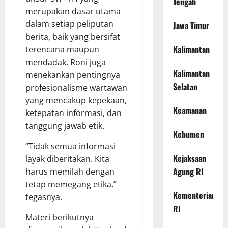
Tengah
merupakan dasar utama
dalam setiap peliputan
Jawa Timur
berita, baik yang bersifat
Kalimantan
terencana maupun
mendadak. Roni juga
Kalimantan
menekankan pentingnya
Selatan
profesionalisme wartawan
yang mencakup kepekaan,
Keamanan
ketepatan informasi, dan
tanggung jawab etik.
Kebumen
“Tidak semua informasi
Kejaksaan
layak diberitakan. Kita
Agung RI
harus memilah dengan
tetap memegang etika,”
Kementerian
tegasnya.
RI
Materi berikutnya