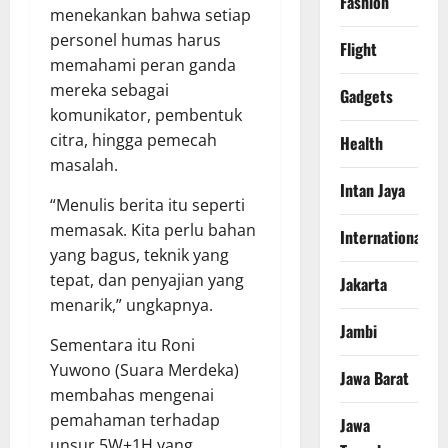
Fashion
menekankan bahwa setiap
personel humas harus
Flight
memahami peran ganda
mereka sebagai
Gadgets
komunikator, pembentuk
citra, hingga pemecah
Health
masalah.
Intan Jaya
“Menulis berita itu seperti
memasak. Kita perlu bahan
International
yang bagus, teknik yang
tepat, dan penyajian yang
Jakarta
menarik,” ungkapnya.
Jambi
Sementara itu Roni
Yuwono (Suara Merdeka)
Jawa Barat
membahas mengenai
pemahaman terhadap
Jawa
unsur 5W+1H yang