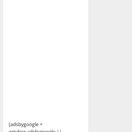
(adsbygoogle =
window.adsbygoogle ||