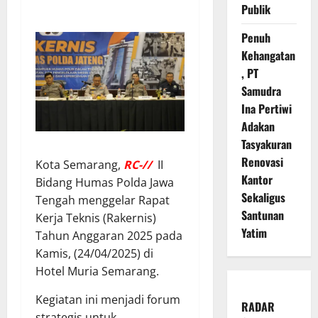
Publik
Penuh
Kehangatan
, PT
Samudra
Ina Pertiwi
Adakan
Tasyakuran
Renovasi
Kota Semarang,
RC-//
II
Kantor
Bidang Humas Polda Jawa
Sekaligus
Tengah menggelar Rapat
Santunan
Kerja Teknis (Rakernis)
Yatim
Tahun Anggaran 2025 pada
Kamis, (24/04/2025) di
Hotel Muria Semarang.
Kegiatan ini menjadi forum
RADAR
strategis untuk