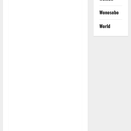
Wonosobo
World