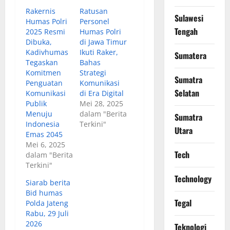
Rakernis
Ratusan
Sulawesi
Humas Polri
Personel
Tengah
2025 Resmi
Humas Polri
Dibuka,
di Jawa Timur
Kadivhumas
Ikuti Raker,
Sumatera
Tegaskan
Bahas
Komitmen
Strategi
Sumatra
Penguatan
Komunikasi
Selatan
Komunikasi
di Era Digital
Publik
Mei 28, 2025
Menuju
dalam "Berita
Sumatra
Indonesia
Terkini"
Utara
Emas 2045
Mei 6, 2025
Tech
dalam "Berita
Terkini"
Technology
Siarab berita
Bid humas
Tegal
Polda Jateng
Rabu, 29 Juli
2026
Teknologi