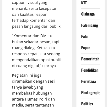
caption, visual yang
NTT
menarik, serta kecepatan
Olahraga
dan kualitas respon
terhadap komentar dan
Palembang
pesan langsung dari publik.
“Komentar dan DM itu
Palu
bukan sekadar pesan, tapi
Papua
ruang dialog. Ketika kita
respons cepat, kita sedang
Pemerintah
mengendalikan opini publik
di ruang digital,” ujarnya.
Pendidikan
Kegiatan ini juga
Peristiwa
diramaikan dengan sesi
tanya jawab yang
Photography
membahas hubungan
antara Humas Polri dan
Politics
media, serta tantangan