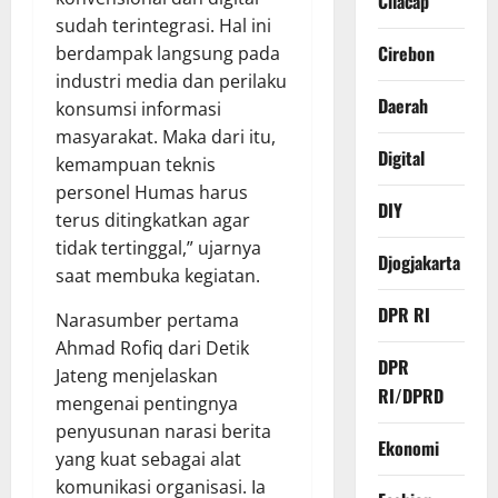
Cilacap
sudah terintegrasi. Hal ini
Cirebon
berdampak langsung pada
industri media dan perilaku
Daerah
konsumsi informasi
masyarakat. Maka dari itu,
Digital
kemampuan teknis
personel Humas harus
DIY
terus ditingkatkan agar
tidak tertinggal,” ujarnya
Djogjakarta
saat membuka kegiatan.
DPR RI
Narasumber pertama
Ahmad Rofiq dari Detik
DPR
Jateng menjelaskan
RI/DPRD
mengenai pentingnya
penyusunan narasi berita
Ekonomi
yang kuat sebagai alat
komunikasi organisasi. Ia