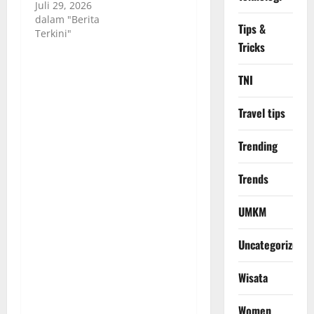
Juli 29, 2026
dalam "Berita
Tips &
Terkini"
Tricks
TNI
Travel tips
Trending
Trends
UMKM
Uncategorized
Wisata
Women