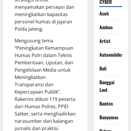
CYBER
menyamakan persepsi dan
Aceh
meningkatkan kapasitas
personel humas di jajaran
Ambon
Polda Jateng.
Mengusung tema
Artist
“Peningkatan Kemampuan
Automobiles
Humas Polri dalam Teknis
Pemberitaan, Liputan, dan
Bali
Pengelolaan Media untuk
Meningkatkan
Banggai
Transparansi dan
Laut
Kepercayaan Publik”,
Rakernis diikuti 119 peserta
Banten
dari Humas Polres, PPID
Satker, serta menghadirkan
Banyumas
narasumber dari kalangan
jurnalis dan praktisi