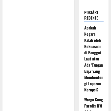
POSTĂRI
RECENTE
Apakah
Negara
Kalah oleh
Kekuasaan
di Banggai
Laut atau
Ada ‘Tangan
Baja’ yang
Membenten
gi Laporan
Korupsi?
Warga Gang
Paradis RW