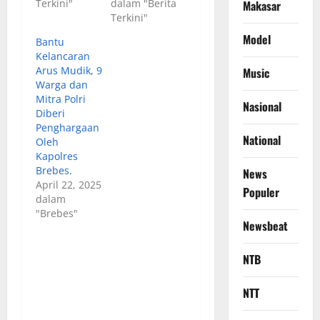
Terkini"
dalam "Berita
Makasar
Terkini"
Model
Bantu
Kelancaran
Arus Mudik, 9
Music
Warga dan
Mitra Polri
Nasional
Diberi
Penghargaan
National
Oleh
Kapolres
Brebes.
News
April 22, 2025
Populer
dalam
"Brebes"
Newsbeat
NTB
NTT