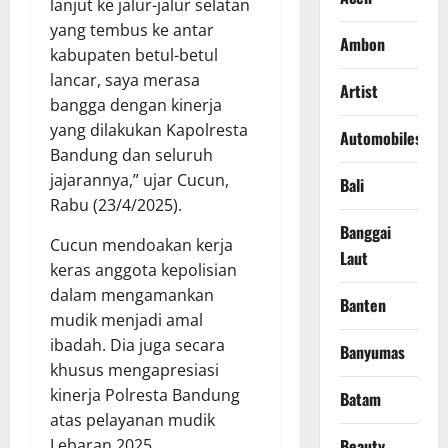
lanjut ke jalur-jalur selatan
yang tembus ke antar
Ambon
kabupaten betul-betul
lancar, saya merasa
Artist
bangga dengan kinerja
yang dilakukan Kapolresta
Automobiles
Bandung dan seluruh
jajarannya,” ujar Cucun,
Bali
Rabu (23/4/2025).
Banggai
Cucun mendoakan kerja
Laut
keras anggota kepolisian
dalam mengamankan
Banten
mudik menjadi amal
ibadah. Dia juga secara
Banyumas
khusus mengapresiasi
kinerja Polresta Bandung
Batam
atas pelayanan mudik
Lebaran 2025.
Beauty