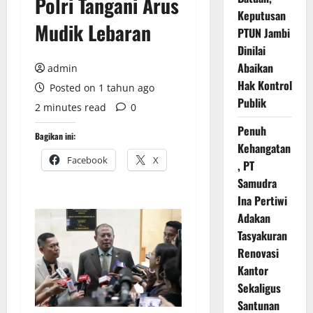
Polri Tangani Arus
Keputusan
Mudik Lebaran
PTUN Jambi
Dinilai
Abaikan
admin
Hak Kontrol
Posted on 1 tahun ago
Publik
2 minutes read
0
Penuh
Bagikan ini:
Kehangatan
Facebook
X
, PT
Samudra
Ina Pertiwi
Adakan
Tasyakuran
Renovasi
Kantor
Sekaligus
Santunan