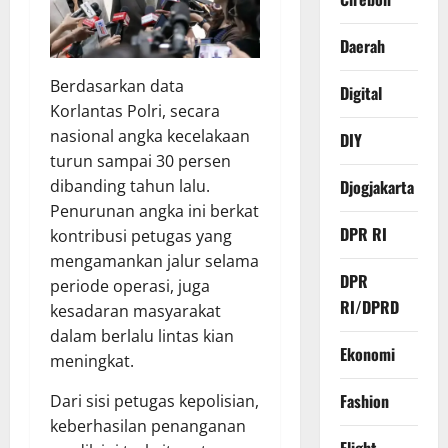
Daerah
Berdasarkan data
Digital
Korlantas Polri, secara
nasional angka kecelakaan
DIY
turun sampai 30 persen
dibanding tahun lalu.
Djogjakarta
Penurunan angka ini berkat
DPR RI
kontribusi petugas yang
mengamankan jalur selama
DPR
periode operasi, juga
RI/DPRD
kesadaran masyarakat
dalam berlalu lintas kian
Ekonomi
meningkat.
Fashion
Dari sisi petugas kepolisian,
keberhasilan penanganan