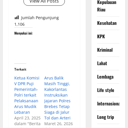
View All Posts
Kepulauan
Riau
Jumlah Pengunjung
Kesehatan
1,106
Menyukai ini:
KPK
Kriminal
Lahat
Terkait
Lembaga
Ketua Komisi
Arus Balik
V DPR Puji
Masih Tinggi,
Pemerintah-
Kakorlantas
Life style
Polri terkait
Instruksikan
Pelaksanaan
Jajaran Polres
lnternasional
Arus Mudik
Brebes Tetap
Lebaran
Siaga di Jalur
Long trip
April 23, 2025
Tol dan Arteri
dalam "Berita
Maret 26, 2026