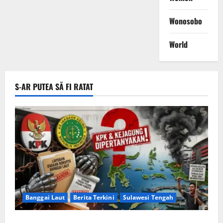
Wonosobo
World
S-AR PUTEA SĂ FI RATAT
Banggai Laut
Berita Terkini
Sulawesi Tengah