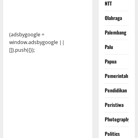
NTT
Olahraga
Palembang
(adsbygoogle =
window.adsbygoogle ||
Palu
[]).push({});
Papua
Pemerintah
Pendidikan
Peristiwa
Photography
Politics