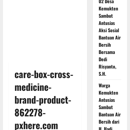
02 Desa
Kemukten
Sambut
Antusias
Aksi Sosial
Bantuan Air
Bersih
Bersama
Dedi
Risyanto,
care-box-cross-
S.H.
medicine-
Warga
Kemukten
brand-product-
Antusias
Sambut
862278-
Bantuan Air
pxhere.com
Bersih dari
H. Hadi