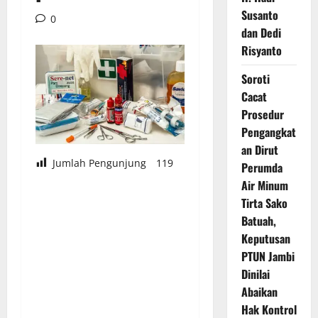
Susanto
0
dan Dedi
Risyanto
Soroti
Cacat
Prosedur
Pengangkat
an Dirut
Jumlah Pengunjung
119
Perumda
Air Minum
Tirta Sako
Batuah,
Keputusan
PTUN Jambi
Dinilai
Abaikan
Hak Kontrol