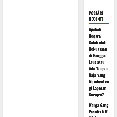
POSTĂRI
RECENTE
Apakah
Negara
Kalah oleh
Kekuasaan
di Banggai
Laut atau
Ada ‘Tangan
Baja’ yang
Membenten
gi Laporan
Korupsi?
Warga Gang
Paradis RW